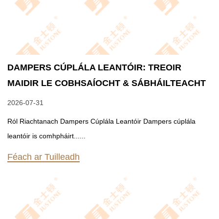
DAMPERS CÚPLÁLA LEANTÓIR: TREOIR
MAIDIR LE COBHSAÍOCHT & SÁBHÁILTEACHT
2026-07-31
Ról Riachtanach Dampers Cúplála Leantóir Dampers cúplála
leantóir is comhpháirt......
Féach ar Tuilleadh