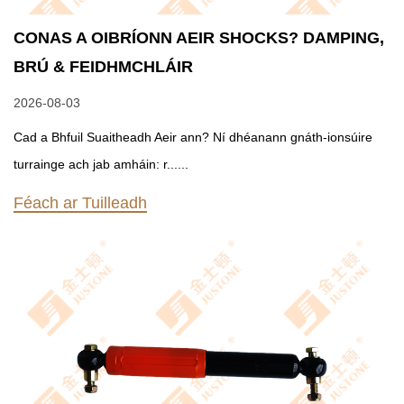
CONAS A OIBRÍONN AEIR SHOCKS? DAMPING,
BRÚ & FEIDHMCHLÁIR
2026-08-03
Cad a Bhfuil Suaitheadh Aeir ann? Ní dhéanann gnáth-ionsúire
turrainge ach jab amháin: r......
Féach ar Tuilleadh