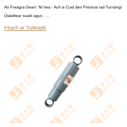
An Freagra Gearr: Ní hea - Ach is Cuid den Fhionraí iad Turraingí
Úsáidtear suaití agus ......
Féach ar Tuilleadh