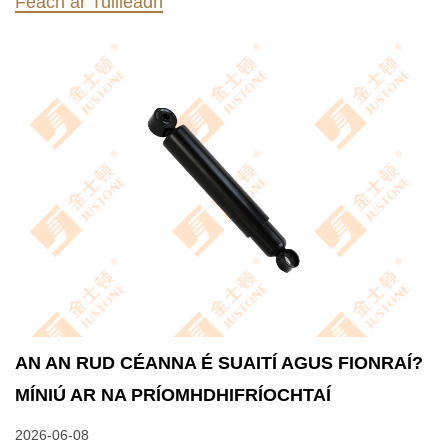
Féach ar Tuilleadh
AN AN RUD CÉANNA É SUAITÍ AGUS FIONRAÍ?
MÍNIÚ AR NA PRÍOMHDHIFRÍOCHTAÍ
2026-06-08