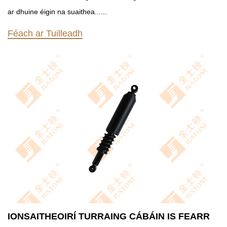
ar dhuine éigin na suaithea......
Féach ar Tuilleadh
IONSAITHEOIRÍ TURRAING CÁBÁIN IS FEARR