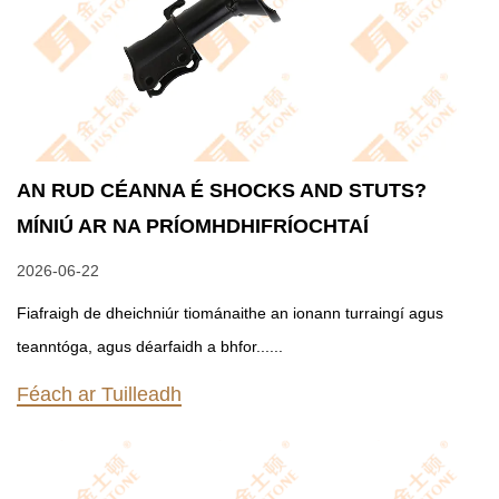
AN RUD CÉANNA É SHOCKS AND STUTS?
MÍNIÚ AR NA PRÍOMHDHIFRÍOCHTAÍ
2026-06-22
Fiafraigh de dheichniúr tiománaithe an ionann turraingí agus
teanntóga, agus déarfaidh a bhfor......
Féach ar Tuilleadh