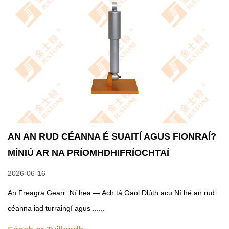
AN AN RUD CÉANNA É SUAITÍ AGUS FIONRAÍ?
MÍNIÚ AR NA PRÍOMHDHIFRÍOCHTAÍ
2026-06-16
An Freagra Gearr: Ní hea — Ach tá Gaol Dlúth acu Ní hé an rud
céanna iad turraingí agus ......