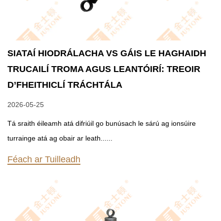
SIATAÍ HIODRÁLACHA VS GÁIS LE HAGHAIDH
TRUCAILÍ TROMA AGUS LEANTÓIRÍ: TREOIR
D’FHEITHICLÍ TRÁCHTÁLA
2026-05-25
Tá sraith éileamh atá difriúil go bunúsach le sárú ag ionsúire
turrainge atá ag obair ar leath......
Féach ar Tuilleadh