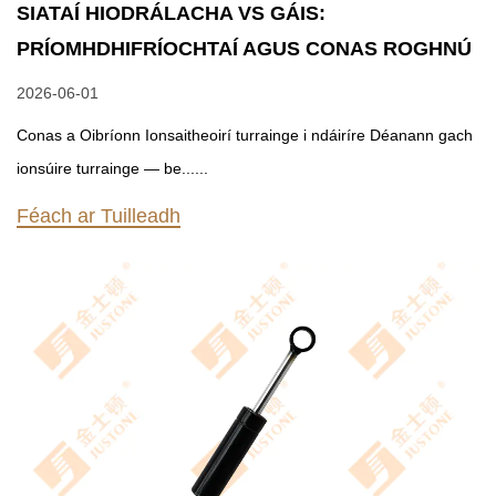
SIATAÍ HIODRÁLACHA VS GÁIS:
PRÍOMHDHIFRÍOCHTAÍ AGUS CONAS ROGHNÚ
2026-06-01
Conas a Oibríonn Ionsaitheoirí turrainge i ndáiríre Déanann gach
ionsúire turrainge — be......
Féach ar Tuilleadh