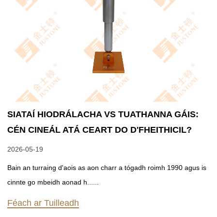
SIATAÍ HIODRÁLACHA VS TUATHANNA GÁIS:
CÉN CINEÁL ATÁ CEART DO D'FHEITHICIL?
2026-05-19
Bain an turraing d'aois as aon charr a tógadh roimh 1990 agus is
cinnte go mbeidh aonad h......
Féach ar Tuilleadh