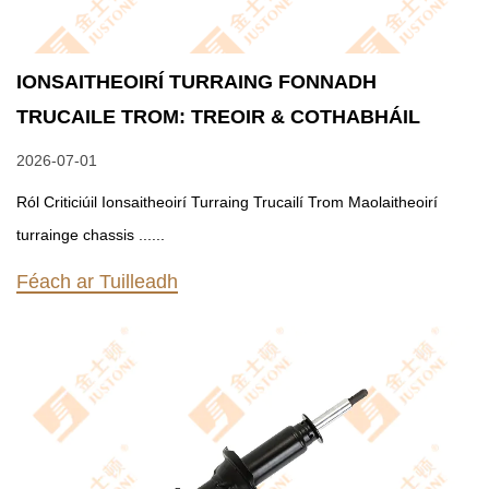
IONSAITHEOIRÍ TURRAING FONNADH
TRUCAILE TROM: TREOIR & COTHABHÁIL
2026-07-01
Ról Criticiúil Ionsaitheoirí Turraing Trucailí Trom Maolaitheoirí
turrainge chassis ......
Féach ar Tuilleadh