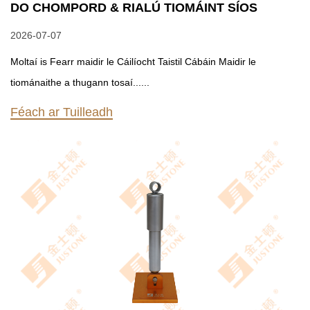
DO CHOMPORD & RIALÚ TIOMÁINT SÍOS
2026-07-07
Moltaí is Fearr maidir le Cáilíocht Taistil Cábáin Maidir le
tiománaithe a thugann tosaí......
Féach ar Tuilleadh