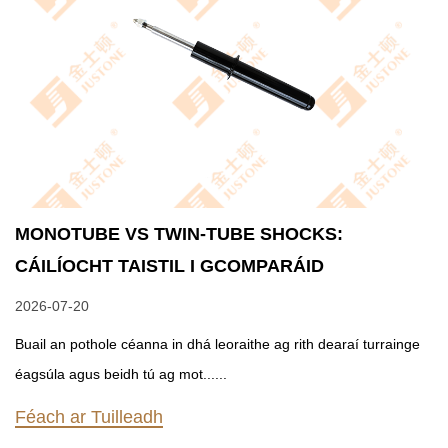
MONOTUBE VS TWIN-TUBE SHOCKS:
CÁILÍOCHT TAISTIL I GCOMPARÁID
2026-07-20
Buail an pothole céanna in dhá leoraithe ag rith dearaí turrainge
éagsúla agus beidh tú ag mot......
Féach ar Tuilleadh